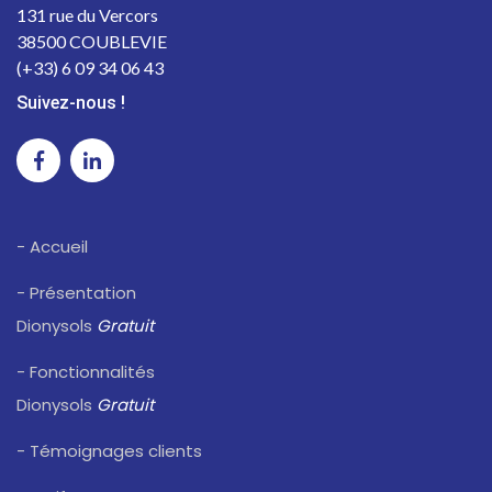
131 rue du Vercors
38500 COUBLEVIE
(+33) 6 09 34 06 43
Suivez-nous !
- Accueil
- Présentation
Dionysols
Gratuit
- Fonctionnalités
Dionysols
Gratuit
- Témoignages clients