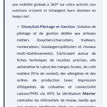
une visibilité globale à 360° sur votre activité, nos
solutions croisent et échangent leurs données en
temps réel :
DionySols Pilotage et Gestion :
Solution de
pilotage et de gestion dédiée aux artisans
métiers (bouchers/charcutiers, traiteurs,
restaurateurs, boulangers/pâtissiers et réseaux
multi-établissements). S’articulant autour de
fiches techniques de recettes précises, elle
automatise le calcul des marges brutes, du coût
matière (Prix de revient), des allergènes et des
ordres de production (avec impression
d’étiquettes de colisation et connectivité
caisses/PMS via API). Sa déclinaison
Master
centralise les référentiels de réseau, tandis que
son moteur intelligent pilote les commandes