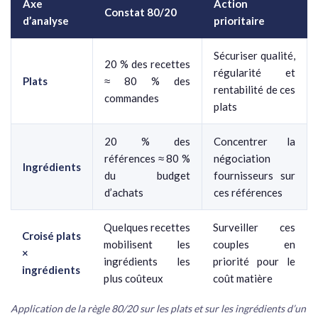
Axe
Action
Constat 80/20
d’analyse
prioritaire
Sécuriser qualité,
20 % des recettes
régularité et
Plats
≈ 80 % des
rentabilité de ces
commandes
plats
20 % des
Concentrer la
références ≈ 80 %
négociation
Ingrédients
du budget
fournisseurs sur
d’achats
ces références
Quelques recettes
Surveiller ces
Croisé plats
mobilisent les
couples en
×
ingrédients les
priorité pour le
ingrédients
plus coûteux
coût matière
Application de la règle 80/20 sur les plats et sur les ingrédients d’un