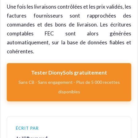
Une fois les livraisons contrôlées et les prix validés, les
factures fournisseurs sont rapprochées des
commandes et des bons de livraison. Les écritures
comptables FEC sont alors générées
automatiquement, sur la base de données fiables et
cohérentes.
Tester DionySols gratuitement
Sans CB - Sans engagement - Plus de 5 000 recettes
disponibles
ÉCRIT PAR