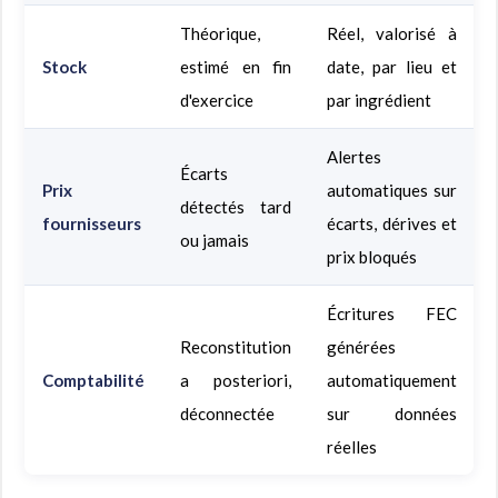
Théorique,
Réel, valorisé à
Stock
estimé en fin
date, par lieu et
d'exercice
par ingrédient
Alertes
Écarts
Prix
automatiques sur
détectés tard
fournisseurs
écarts, dérives et
ou jamais
prix bloqués
Écritures FEC
Reconstitution
générées
Comptabilité
a posteriori,
automatiquement
déconnectée
sur données
réelles