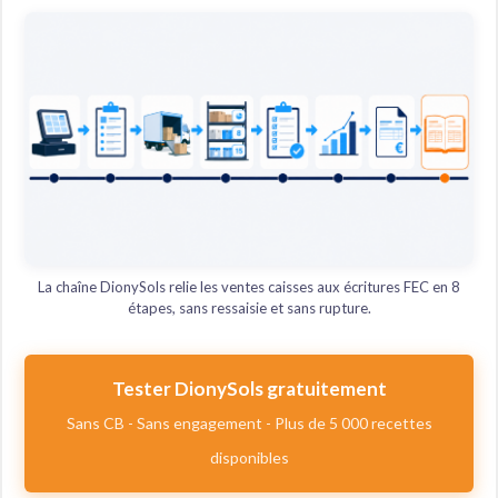
La chaîne DionySols relie les ventes caisses aux écritures FEC en 8
étapes, sans ressaisie et sans rupture.
Tester DionySols gratuitement
Sans CB - Sans engagement - Plus de 5 000 recettes
disponibles