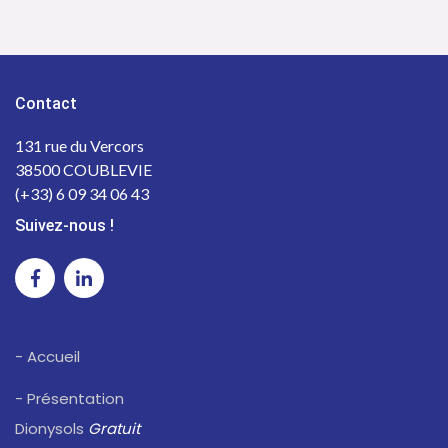
Contact
131 rue du Vercors
38500 COUBLEVIE
(+33) 6 09 34 06 43
Suivez-nous !
- Accueil
- Présentation
Dionysols
Gratuit